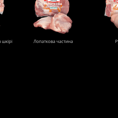
 шкірі
Лопаткова частина
Р