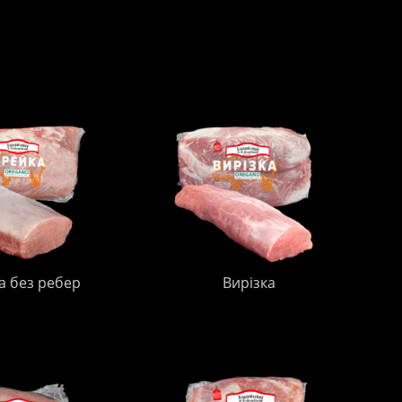
а без ребер
Вирізка